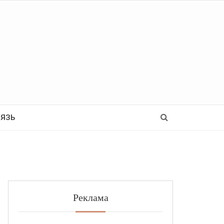
Ь
ВЯЗЬ
Реклама