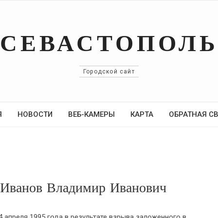
СЕВАСТОПОЛ
Городской сайт
Я
НОВОСТИ
ВЕБ-КАМЕРЫ
КАРТА
ОБРАТНАЯ С
т Иванов Владимир Иванович
4 апреля 1995 года в результате взрыва заложенного в