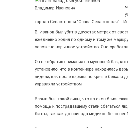
м
у
города Севастополя "Слава Севастополя" - И
В. Иванов был убит в двухстах метрах от сво
ежедневно ходил по одному и тому же маршру
заложено взрывное устройство. Оно сработал
Он не обратил внимания на мусорный бак, ко
установило, что в контейнере находилась взр
видели, как после взрыва по крыше бежали дв
управляли устройством.
Взрыв был такой силы, что из окон близлежа
помощь к пострадавшему стали сбегаться лю
бинты, так как до приезда медиков было нео