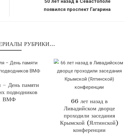
50 лет назад в Севастополе
появился проспект Гагарина
ЕРИАЛЫ РУБРИКИ...
я – День памяти
их подводников
ВМФ
66 лет назад в
Ливадийском дворце
проходили заседания
Крымской (Ялтинской)
конференции