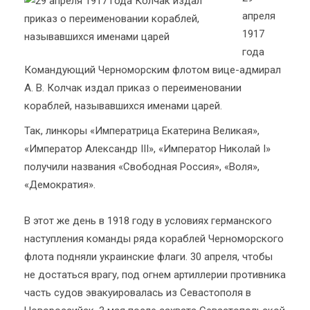
апреля
1917
года
Командующий Черноморским флотом вице-адмирал
А. В. Колчак издал приказ о переименовании
кораблей, называвшихся именами царей.
Так, линкоры «Императрица Екатерина Великая»,
«Император Александр III», «Император Николай I»
получили названия «Свободная Россия», «Воля»,
«Демократия».
В этот же день в 1918 году в условиях германского
наступления команды ряда кораблей Черноморского
флота подняли украинские флаги. 30 апреля, чтобы
не достаться врагу, под огнем артиллерии противника
часть судов эвакуировалась из Севастополя в