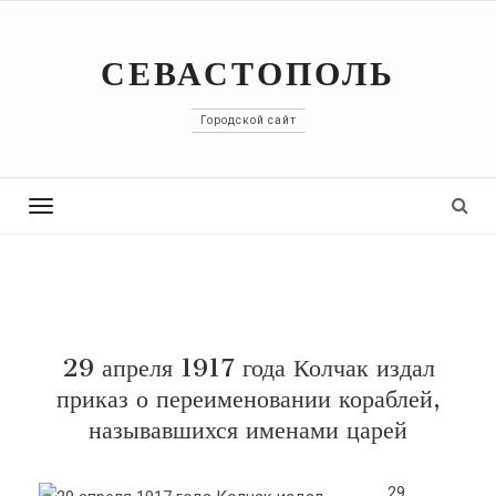
СЕВАСТОПОЛЬ
Городской сайт
Toggle
navigation
29 апреля 1917 года Колчак издал
приказ о переименовании кораблей,
называвшихся именами царей
29