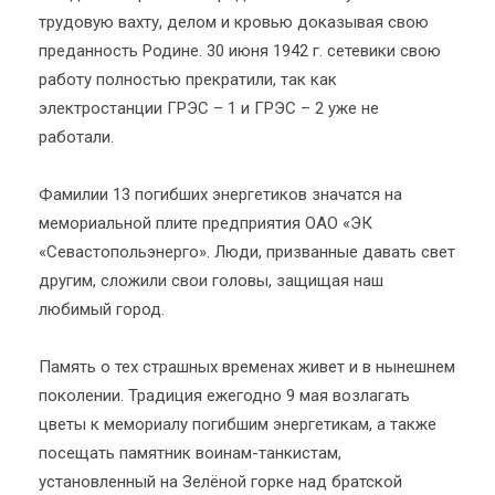
трудовую вахту, делом и кровью доказывая свою
преданность Родине. 30 июня 1942 г. сетевики свою
работу полностью прекратили, так как
электростанции ГРЭС – 1 и ГРЭС – 2 уже не
работали.
Фамилии 13 погибших энергетиков значатся на
мемориальной плите предприятия ОАО «ЭК
«Севастопольэнерго». Люди, призванные давать свет
другим, сложили свои головы, защищая наш
любимый город.
Память о тех страшных временах живет и в нынешнем
поколении. Традиция ежегодно 9 мая возлагать
цветы к мемориалу погибшим энергетикам, а также
посещать памятник воинам-танкистам,
установленный на Зелёной горке над братской