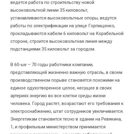
ведется работа по строительству новой
высоковольтной линии 35 киловольт,
устанавливаются высоковольтные опоры, ведутся
работы по электрификации на улице Горпищенко,
прокладываются кабели 6 киловольт на Корабельной
стороне, строится высоковольтная линия между
подстанциями 35 киловольт за городом.
В 60-ые – 70 годы работники компании,
представляющей жизненно важную отрасль, в своем
производственном порыве становятся похожими на
единое одухотворенное целое, несущее в своих
артериях энергию во все клетки среды жизни
человека. Город растет, возрастают его требования к
электроснабжению, штат сотрудников увеличивается.
Энергетикам становится тесно в здании на Ревякина,
1, и профильным министерством принимается