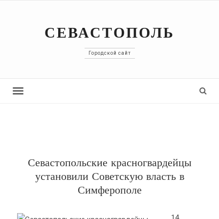
СЕВАСТОПОЛЬ
Городской сайт
Toggle
navigation
Севастопольские красногвардейцы
установили Советскую власть в
Симферополе
14