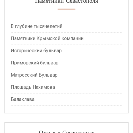
Памятники Севастополя
В глубине тысячелетий
Памятники Крымской компании
Исторический бульвар
Приморский бульвар
Матросский Бульвар
Площадь Нахимова
Балаклава
Отдых в Севастополе