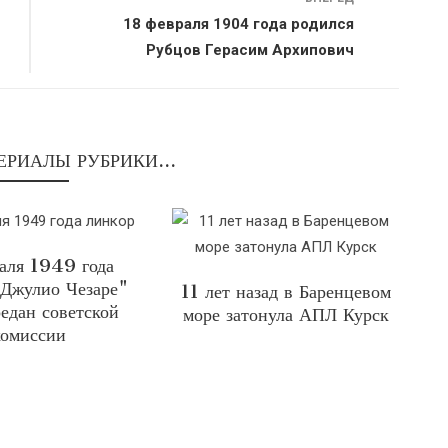
18 февраля 1904 года родился
Рубцов Герасим Архипович
ЕРИАЛЫ РУБРИКИ...
аля 1949 года
"Джулио Чезаре"
11 лет назад в Баренцевом
едан советской
море затонула АПЛ Курск
комиссии