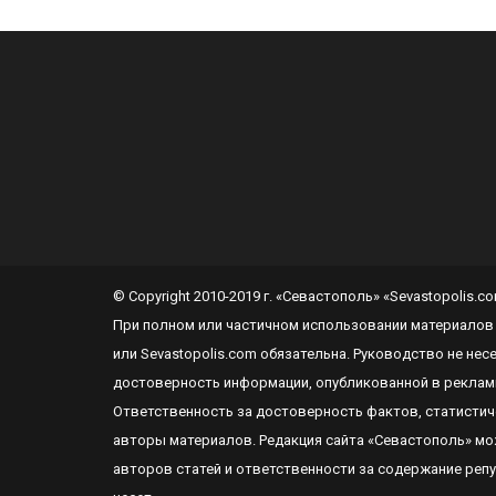
© Copyright 2010-2019 г. «Севастополь» «Sevastopolis.
При полном или частичном использовании материалов
или
Sevastopolis.com
обязательна. Руководство не нес
достоверность информации, опубликованной в реклам
Ответственность за достоверность фактов, статистиче
авторы материалов. Редакция сайта
«Севастополь»
мож
авторов статей и ответственности за содержание реп