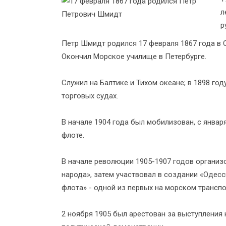
л
р
Петр Шмидт родился 17 февраля 1867 года в 
Окончил Морское училище в Петербурге.
Служил на Балтике и Тихом океане; в 1898 год
торговых судах.
В начале 1904 года был мобилизован, с янва
флоте.
В начале революции 1905-1907 годов организ
народа», затем участвовал в создании «Оде
флота» - одной из первых на морском трансп
2 ноября 1905 был арестован за выступления н