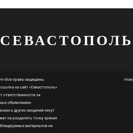
СЕВАСТОПОЛ
com» Все права защищены.
Нов
 ссылка на сайт
«Севастополь»
ет ответственности за
ных объявлениях.
ских и других сведений несут
ет не разделять точку зрения
ублицируемых материалов не