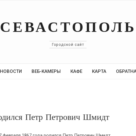
СЕВАСТОПОЛ
Городской сайт
НОВОСТИ
ВЕБ-КАМЕРЫ
КАФЕ
КАРТА
ОБРАТНА
родился Петр Петрович Шмидт
7 февраля 1867 года родился Петр Петрович Шмидт,