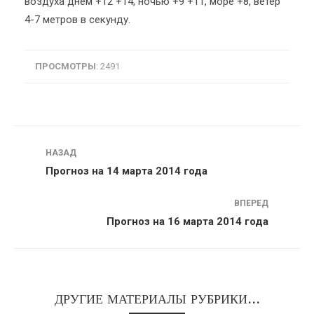
воздуха днем +12 +14, ночью +9 +11, море +8, ветер
4-7 метров в секунду.
ПРОСМОТРЫ
: 2491
Навигация
НАЗАД
Прогноз на 14 марта 2014 года
ВПЕРЕД
Прогноз на 16 марта 2014 года
ДРУГИЕ МАТЕРИАЛЫ РУБРИКИ...