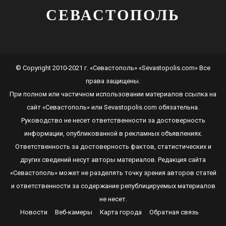
СЕВАСТОПОЛЬ
© Copyright 2010-2021 г. «Севастополь» «Sevastopolis.com» Все
права защищены.
При полном или частичном использовании материалов ссылка на
сайт
«Севастополь»
или
Sevastopolis.com
обязательна.
Руководство не несет ответственности за достоверность
информации, опубликованной в рекламных объявлениях.
Ответственность за достоверность фактов, статистических и
других сведений несут авторы материалов. Редакция сайта
«Севастополь»
может не разделять точку зрения авторов статей
и ответственности за содержание републицируемых материалов
не несет.
Новости
Веб-камеры
Карта города
Обратная связь