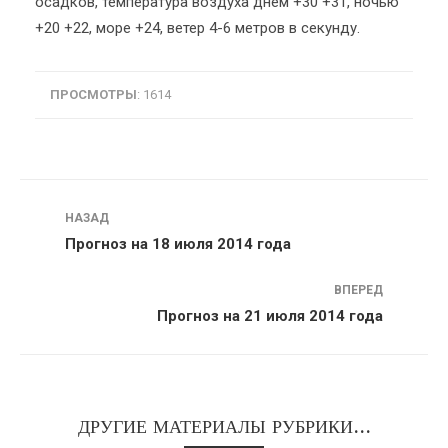
осадков, температура воздуха днем +30 +31, ночью
+20 +22, море +24, ветер 4-6 метров в секунду.
ПРОСМОТРЫ
: 1614
Навигация
НАЗАД
Прогноз на 18 июля 2014 года
ВПЕРЕД
Прогноз на 21 июля 2014 года
ДРУГИЕ МАТЕРИАЛЫ РУБРИКИ...