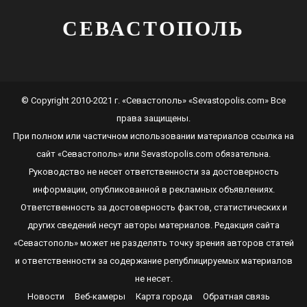
СЕВАСТОПОЛЬ
© Copyright 2010-2021 г. «Севастополь» «Sevastopolis.com» Все
права защищены.
При полном или частичном использовании материалов ссылка на
сайт
«Севастополь»
или
Sevastopolis.com
обязательна.
Руководство не несет ответственности за достоверность
информации, опубликованной в рекламных объявлениях.
Ответственность за достоверность фактов, статистических и
других сведений несут авторы материалов. Редакция сайта
«Севастополь»
может не разделять точку зрения авторов статей
и ответственности за содержание републицируемых материалов
не несет.
Новости
Веб-камеры
Карта города
Обратная связь