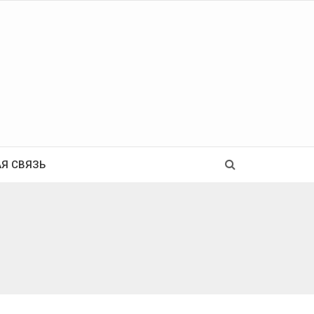
Ь
Я СВЯЗЬ