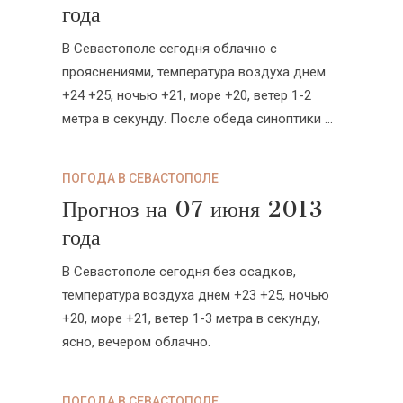
года
В Севастополе сегодня облачно с
прояснениями, температура воздуха днем
+24 +25, ночью +21, море +20, ветер 1-2
метра в секунду. После обеда синоптики ...
ПОГОДА В СЕВАСТОПОЛЕ
Прогноз на 07 июня 2013
года
В Севастополе сегодня без осадков,
температура воздуха днем +23 +25, ночью
+20, море +21, ветер 1-3 метра в секунду,
ясно, вечером облачно.
ПОГОДА В СЕВАСТОПОЛЕ