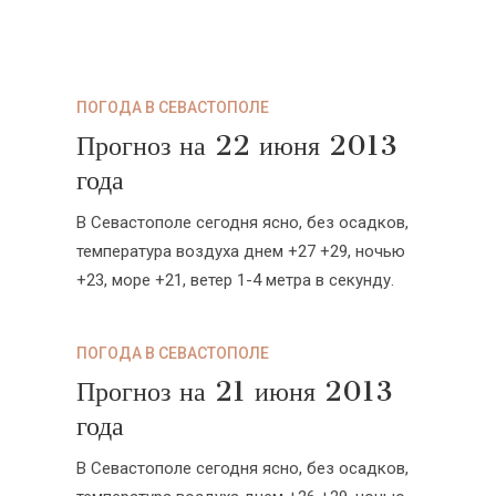
ПОГОДА В СЕВАСТОПОЛЕ
Прогноз на 22 июня 2013
года
В Севастополе сегодня ясно, без осадков,
температура воздуха днем +27 +29, ночью
+23, море +21, ветер 1-4 метра в секунду.
ПОГОДА В СЕВАСТОПОЛЕ
Прогноз на 21 июня 2013
года
В Севастополе сегодня ясно, без осадков,