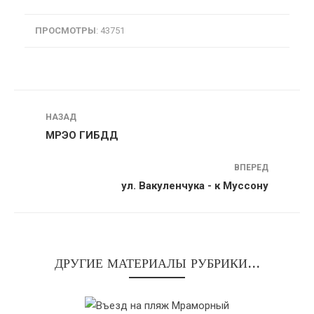
ПРОСМОТРЫ
: 43751
Навигация
НАЗАД
МРЭО ГИБДД
ВПЕРЕД
ул. Вакуленчука - к Муссону
ДРУГИЕ МАТЕРИАЛЫ РУБРИКИ...