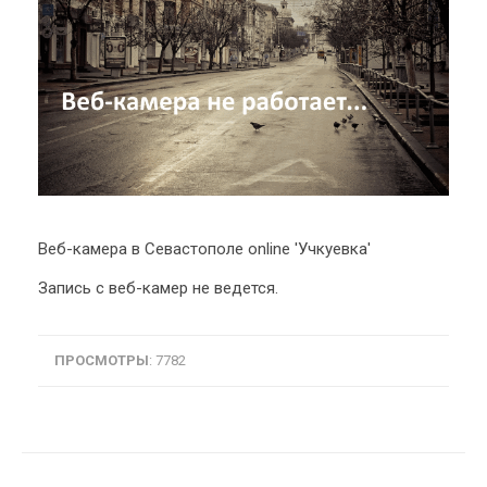
еб-камера в Севастополе online 'Учкуевка'
Запись с веб-камер не ведется.
ПРОСМОТРЫ
: 7782
Навигация