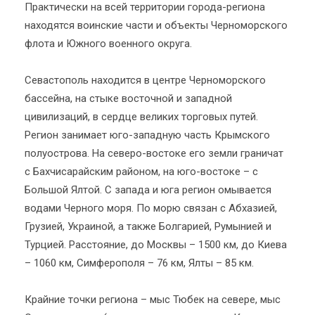
Практически на всей территории города-региона
находятся воинские части и объекты Черноморского
флота и Южного военного округа.
Севастополь находится в центре Черноморского
бассейна, на стыке восточной и западной
цивилизаций, в сердце великих торговых путей.
Регион занимает юго-западную часть Крымского
полуострова. На северо-востоке его земли граничат
с Бахчисарайским районом, на юго-востоке – с
Большой Ялтой. С запада и юга регион омывается
водами Черного моря. По морю связан с Абхазией,
Грузией, Украиной, а также Болгарией, Румынией и
Турцией. Расстояние, до Москвы – 1500 км, до Киева
– 1060 км, Симферополя – 76 км, Ялты – 85 км.
Крайние точки региона – мыс Тюбек на севере, мыс