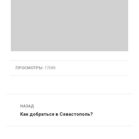
ПРОСМОТРЫ
: 17389
Навигация
НАЗАД
Как добраться в Севастополь?