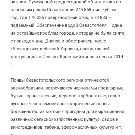
нижним. Суммарный среднегодовой объем стока по
основным рекам Севастополя 245 858 тыс. куб. м/
год, где 172 025 поверхностный сток, а 73 833 –
подземный. Обеспечение водой Севастополя – одна
из острейших проблем города, которая не была снята
с приходом вод Днепра и обострилась после
«блокадных» действий Украины, прекратившей
доступ воды в Северо-Крымский канал с весны 2014
г.
Почвы Севастопольского региона отличаются
разнообразием, встречаются черноземы предгорные,
бурые горные лесные, дерново-карбонатные, горно-
луговые черноземовидные, коричневые почвы,
большинство из которых пригодны для выращивания
различных сельскохозяйственных культур, садов и
виноградников, табака, эфиромасличных культур и т.
д.