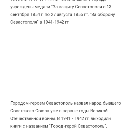
учреждены медали "За защиту Севастополя с 13
сентября 1854 г. по 27 августа 1855 г.", "За оборону
Севастополя" в 1941-1942 гг.
Городом-героем Севастополь назвал народ бывшего
Советского Союза уже в первые годы Великой
Отечественной войны. В 1941 - 1942 гг. выходили
книги с названием "Город-герой Севастополь".