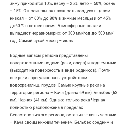
зиму приходится 10%, весну – 25%, лето – 50%, осень
– 15%. Относительная влажность воздуха в целом
низкая – от 60% до 80% в зимние месяцы и от 45%
до60 % в летнее время. Атмосферные осадки
выпадают неравномерно: от 300 мм/год до 500 мм/
год. Самый сухой месяц – июль.
Водные запасы региона представлены
поверхностными водами (реки, озера) и подземными
(выходят на поверхность в виде родников). Почти
все реки зарегулированы устройством
водохранилищ, прудов. Самые крупные реки на
территории региона – Кача (длина 69 км), Бельбек (63
км), Черная (41 км). Однако только река Черная
полностью расположена в пределах
Севастопольского региона, остальные лишь частями
– Кача своим нижним течением, Бельбек средним и