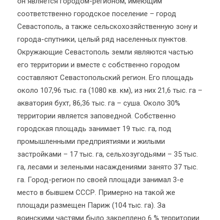
он является городом-регионом, имеющим
соответственно городское поселение – город
Севастополь, а также сельскохозяйственную зону и
города-спутники, целый ряд населенных пунктов.
Окружающие Севастополь земли являются частью
его территории и вместе с собственно городом
составляют Севастопольский регион. Его площадь
около 107,96 тыс. га (1080 кв. км), из них 21,6 тыс. га –
акватория бухт, 86,36 тыс. га – суша. Около 30%
территории является заповедной. Собственно
городская площадь занимает 19 тыс. га, под
промышленными предприятиями и жилыми
застройками – 17 тыс. га, сельхозугодьями – 35 тыс.
га, лесами и зелеными насаждениями занято 37 тыс.
га. Город-регион по своей площади занимал 3-е
место в бывшем СССР. Примерно на такой же
площади размещен Париж (104 тыс. га). За
воинскими частями было закреплено 6 % территории