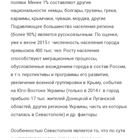
поляки. Менее 1% составляют другие
национальности: немцы, болгары, грузины, греки,
караимы, крымчаки, чуваши, мордва, другие.
Подавляющее большинство населения региона
(более 90%) является русскоязычным. По оценке,
уже к весне 2015 г. численность населения города
превысила 400 тыс. чел. Росту населения
способствуют миграционные процессы,
обусловленные вхождением города в состав России,
в т.ч. перспективы и программы его развития,
увеличение военной группировки в Крыму, события
на Юго-Востоке Украины (только в 2014 г. в город
прибыло 17 тыс. жителей Донецкой и Луганской
областей, других регионов Украины, часть из которых
осталась в Севастополе) и др. факторы.
Особенностью Севастополя является то, что по сути