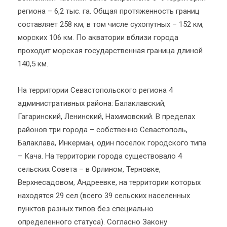
региона – 6,2 тыс. га. Общая протяженность границ
составляет 258 км, в том числе сухопутных – 152 км,
морских 106 км. По акватории вблизи города
проходит морская государственная граница длиной
140,5 км.
На территории Севастопольского региона 4
административных района: Балаклавский,
Гагаринский, Ленинский, Нахимовский. В пределах
районов три города – собственно Севастополь,
Балаклава, Инкерман, один поселок городского типа
– Кача. На территории города существовало 4
сельских Совета – в Орлином, Терновке,
Верхнесадовом, Андреевке, на территории которых
находятся 29 сел (всего 39 сельских населенных
пунктов разных типов без специально
определенного статуса). Согласно Закону