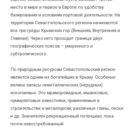
место в мире и первое в Европе по удобству
базирования и условиям портовой деятельности. На
территории Севастопольского региона начинаются
все три гряды Крымских гор (Внешняя, Внутренняя и
Главная). Через него проходит граница двух
географических поясов – умеренного и
субтропического.
По природным ресурсам Севастопольский регион
является одним из богатейших в Крыму. Особенно
велики запасы неметаллических (нерудных)
ископаемых. Это мраморовидные, мшанковые,
нуммулитовые известняки, применяемые в
строительстве и металлургии; различные глины, пески
и др. Значителен рекреационный потенциал, пока
почти невостребованный.