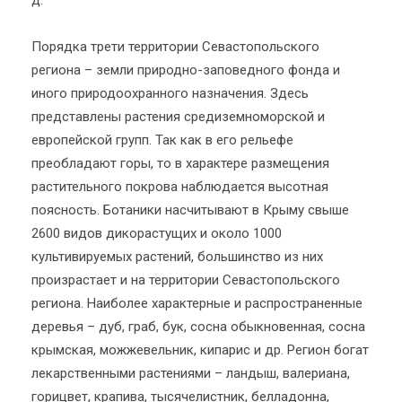
Порядка трети территории Севастопольского
региона – земли природно-заповедного фонда и
иного природоохранного назначения. Здесь
представлены растения средиземноморской и
европейской групп. Так как в его рельефе
преобладают горы, то в характере размещения
растительного покрова наблюдается высотная
поясность. Ботаники насчитывают в Крыму свыше
2600 видов дикорастущих и около 1000
культивируемых растений, большинство из них
произрастает и на территории Севастопольского
региона. Наиболее характерные и распространенные
деревья – дуб, граб, бук, сосна обыкновенная, сосна
крымская, можжевельник, кипарис и др. Регион богат
лекарственными растениями – ландыш, валериана,
горицвет, крапива, тысячелистник, белладонна,