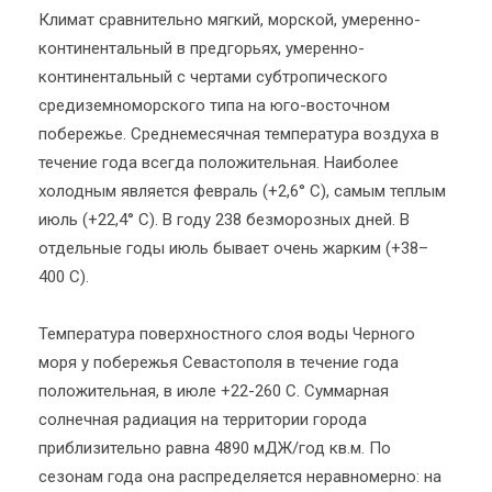
Климат сравнительно мягкий, морской, умеренно-
континентальный в предгорьях, умеренно-
континентальный с чертами субтропического
средиземноморского типа на юго-восточном
побережье. Среднемесячная температура воздуха в
течение года всегда положительная. Наиболее
холодным является февраль (+2,6° С), самым теплым
июль (+22,4° С). В году 238 безморозных дней. В
отдельные годы июль бывает очень жарким (+38–
400 С).
Температура поверхностного слоя воды Черного
моря у побережья Севастополя в течение года
положительная, в июле +22-260 С. Суммарная
солнечная радиация на территории города
приблизительно равна 4890 мДЖ/год кв.м. По
сезонам года она распределяется неравномерно: на