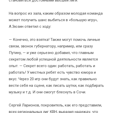
становиться достойными высшей лиги.
На вопрос из зала, каким образом молодая команда
может получить шанс выбиться в «большую игру»,
А.Зюзин ответил с ходу:
— Конечно, это взятка! Также могут помочь личные
связи, звонок губернатору, например, или сразу
Путину, — и уже серьезно добавил, что главным
секретом любой успешной деятельности является
опыт. — Секрет всего один: работать, работать и
работать! У местных ребят есть чувство юмора и
вкус. Через 20 игр они будут знать, как правильно
вести себя на сцене, как писать шутки, как подбирать
музыку и т.д. И они смогут блеснуть в Сочи.
Сергей Ларионов, покровитель, как его представили,
всех региональных лиг КВН, выразил надежду, что