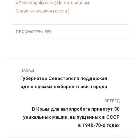
Sevastopolis.com ( По материалам:
Севастопольская газета )
ПРОСМОТРЫ
: 853
Навигация
НАЗАД
Губернатор Севастополя поддержал
идею прямых выборов главы города
ВПЕРЕД
В Крым для автопробега привезут 30
уникальных машин, выпущенных в СССР
в 1940-70-х годах