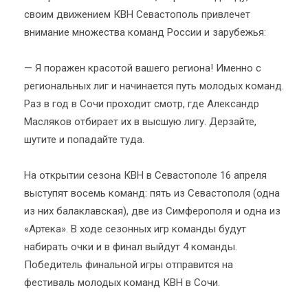
своим движением КВН Севастополь привлечет
внимание множества команд России и зарубежья:
— Я поражен красотой вашего региона! Именно с
региональных лиг и начинается путь молодых команд.
Раз в год в Сочи проходит смотр, где Александр
Масляков отбирает их в высшую лигу. Дерзайте,
шутите и попадайте туда.
На открытии сезона КВН в Севастополе 16 апреля
выступят восемь команд: пять из Севастополя (одна
из них балаклавская), две из Симферополя и одна из
«Артека». В ходе сезонных игр команды будут
набирать очки и в финал выйдут 4 команды.
Победитель финальной игры отправится на
фестиваль молодых команд КВН в Сочи.