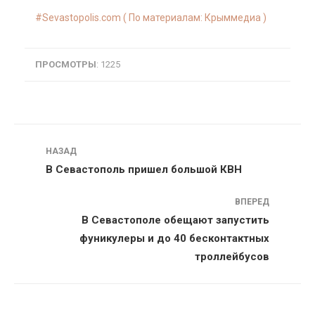
Sevastopolis.com ( По материалам: Крыммедиа )
ПРОСМОТРЫ
: 1225
Навигация
НАЗАД
В Севастополь пришел большой КВН
ВПЕРЕД
В Севастополе обещают запустить
фуникулеры и до 40 бесконтактных
троллейбусов