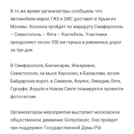
В то же время организаторы сообщили, что
автомобили марок ГАЗ и ЗИС доставят в Крым из
Москвы. Колонна пройдет по маршруту Симферополь
– Севастополь – Ялта – Коктебель. Участники
преодолеют около 350 км горных и равнинных дорог
за три дня.
В Симферополе, Бахчисарае, Инкермане,
Севастополе, на мысе Херсонес, в Балаклаве, возле
Байдарских ворот, в Симеизе, Алупке, Ливадии, Ялте,
Гурзуфе, Алуште и Новом Свете планируется провести
фотосессии.
Организатором мероприятия выступает московское
общественное движение Gorkyclassic. Оно пройдет
при поддержке Государственной Думы РФ.