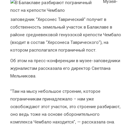
Музей-
заповедник "Херсонес Таврический" получит в
собственность земельный участок в Балаклаве в
районе средневековой генуэзской крепости Чембало
(входит в состав "Херсонеса Таврического"), на
котором располагался пограничный пост.
Об этом на пресс-конференции в музее-заповедники
журналистам рассказала его директор Светлана
Мельникова.
"Там на мысу небольшое строение, которое
пограничникам принадлежало – нам уже
освобождают этот участок, это строение разбирают,
оно ведь тоже на основе оборонительного
комплекса Чембало находится", — рассказала она.