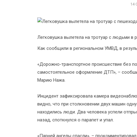
14 
Легковушка вылетела на тротуар с людьми в 
Как сообщили в региональном УМВД, в результ
«Дорожно-транспортное происшествие без по
самостоятельное оформление ДТП», – сообш
Марию Нажа.
Инцидент зафиксировала камера видеонаблюд
видно, что при столкновении двух машин одну 
находились люди. Два человека успели отпрыг
назад, споткнулся о парапет и упал.
«Парней ангелы спасли», – прокомментировал 