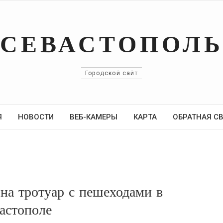
СЕВАСТОПОЛ
Городской сайт
Я
НОВОСТИ
ВЕБ-КАМЕРЫ
КАРТА
ОБРАТНАЯ С
на тротуар с пешеходами в
астополе