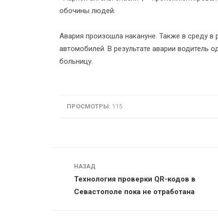
обочины людей.
Авария произошла накануне. Также в среду в
автомобилей. В результате аварии водитель о
больницу.
ПРОСМОТРЫ
: 115
Навигация
НАЗАД
Технология проверки QR-кодов в
Севастополе пока не отработана