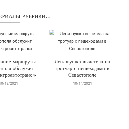
ЕРИАЛЫ РУБРИКИ...
увшие маршруты
Легковушка вылетела на
ополя обслужит
тротуар с пешеходами в
ктроавтотранс»
Севастополе
10/18/2021
10/14/2021