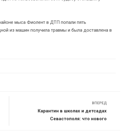
 районе мыса Фиолент в ДТП попали пять
дной из машин получила травмы и была доставлена в
ВПЕРЕД
Карантин в школах и детсадах
Севастополя: что нового