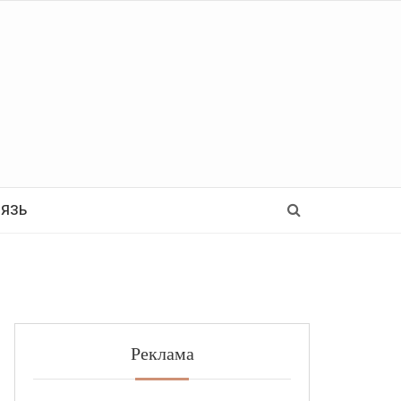
Ь
ВЯЗЬ
Реклама