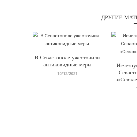
ДРУГИЕ МАТ
В Севастополе ужесточили
антиковидные меры
Исчезн
Севаст
10/12/2021
«Севэле