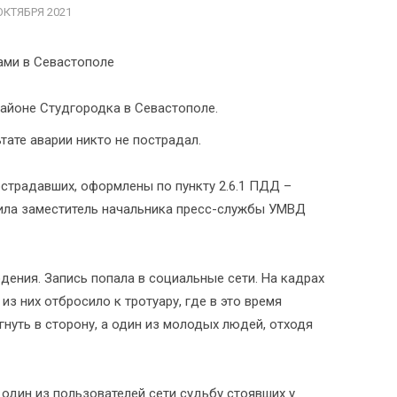
ОКТЯБРЯ 2021
районе Студгородка в Севастополе.
ате аварии никто не пострадал.
страдавших, оформлены по пункту 2.6.1 ПДД –
ила заместитель начальника пресс-службы УМВД
ения. Запись попала в социальные сети. На кадрах
из них отбросило к тротуару, где в это время
нуть в сторону, а один из молодых людей, отходя
один из пользователей сети судьбу стоявших у