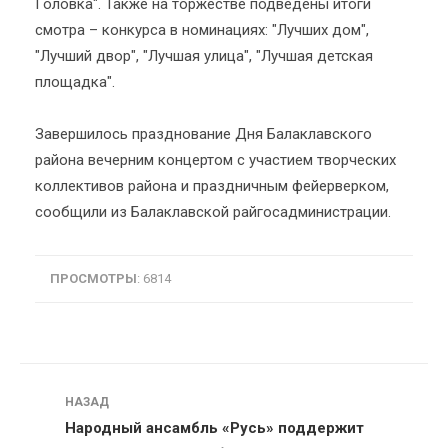
Головка". Также на торжестве подведены итоги
смотра – конкурса в номинациях: "Лучших дом",
"Лучший двор", "Лучшая улица", "Лучшая детская
площадка".
Завершилось празднование Дня Балаклавского
района вечерним концертом с участием творческих
коллективов района и праздничным фейерверком,
сообщили из Балаклавской райгосадминистрации.
ПРОСМОТРЫ
: 6814
Навигация
НАЗАД
Народный ансамбль «Русь» поддержит