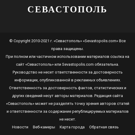
СЕВАСТОПОЛЬ
© Copyright 2010-2021 г. «Севастополь» «Sevastopolis.com» Все
права защищены.
При полном или частичном использовании материалов ссылка на
сайт
«Севастополь»
или
Sevastopolis.com
обязательна.
Руководство не несет ответственности за достоверность
информации, опубликованной в рекламных объявлениях.
Ответственность за достоверность фактов, статистических и
других сведений несут авторы материалов. Редакция сайта
«Севастополь»
может не разделять точку зрения авторов статей
и ответственности за содержание републицируемых материалов
не несет.
Новости
Веб-камеры
Карта города
Обратная связь