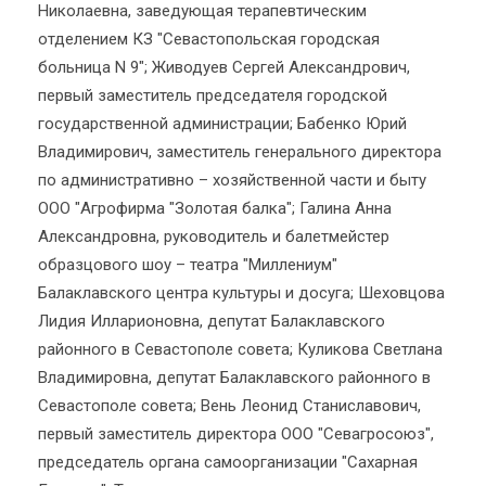
Николаевна, заведующая терапевтическим
отделением КЗ "Севастопольская городская
больница N 9"; Живодуев Сергей Александрович,
первый заместитель председателя городской
государственной администрации; Бабенко Юрий
Владимирович, заместитель генерального директора
по административно – хозяйственной части и быту
ООО "Агрофирма "Золотая балка"; Галина Анна
Александровна, руководитель и балетмейстер
образцового шоу – театра "Миллениум"
Балаклавского центра культуры и досуга; Шеховцова
Лидия Илларионовна, депутат Балаклавского
районного в Севастополе совета; Куликова Светлана
Владимировна, депутат Балаклавского районного в
Севастополе совета; Вень Леонид Станиславович,
первый заместитель директора ООО "Севагросоюз",
председатель органа самоорганизации "Сахарная