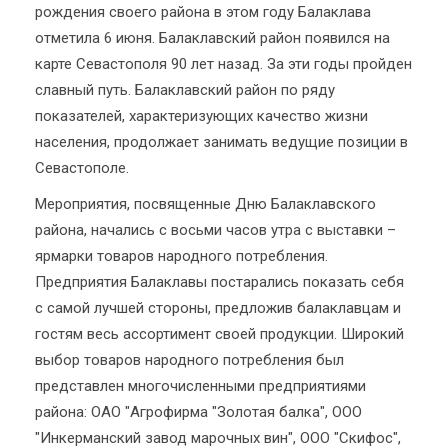
рождения своего района в этом году Балаклава
отметила 6 июня. Балаклавский район появился на
карте Севастополя 90 лет назад. За эти годы пройден
славный путь. Балаклавский район по ряду
показателей, характеризующих качество жизни
населения, продолжает занимать ведущие позиции в
Севастополе.
Мероприятия, посвященные Дню Балаклавского
района, начались с восьми часов утра с выставки –
ярмарки товаров народного потребления.
Предприятия Балаклавы постарались показать себя
с самой лучшей стороны, предложив балаклавцам и
гостям весь ассортимент своей продукции. Широкий
выбор товаров народного потребления был
представлен многочисленными предприятиями
района: ОАО "Агрофирма "Золотая балка", ООО
"Инкерманский завод марочных вин", ООО "Скифос",