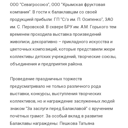
ООО "Севагросоюз", ООО "Крымская фруктовая
компания". В гости к балаклавцам со своей
продукцией прибыли: ГП "С/з им. П. Осипенко", ЗАО
им. С. Перовской. В сквере БРУ им. А.М. Горького тем
временем проходила выставка произведений
живописи, декоративно – прикладного искусства и
цветочных композиций, которые представили жюри
коллективы детских учреждений, творческие союзы,
объединения и предприятия района.
Проведение праздничных торжеств
предусматривало не только различного рода
выставки, конкурсы, выступления творческих
коллективов, но и награждение заслуженных людей
знаком "За заслуги перед Балаклавой" с вручением
почётных грамот. За особый вклад в развитие
Балаклавы награждены: Пешкова Татьяна