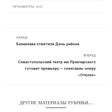
ПРОСМОТРЫ
: 4453
Навигация
НАЗАД
Балаклава отметила День района
ВПЕРЕД
Севастопольский театр им.Луначарского
готовит премьеру — спектакль-оперу
«Отелло»
ДРУГИЕ МАТЕРИАЛЫ РУБРИКИ...