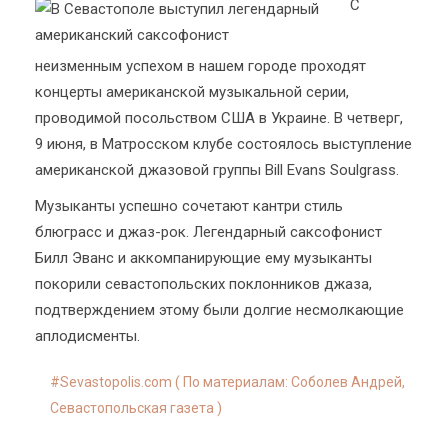
С
неизменным успехом в нашем городе проходят
концерты американской музыкальной серии,
проводимой посольством США в Украине. В четверг,
9 июня, в Матросском клубе состоялось выступление
американской джазовой группы Bill Evans Soulgrass.
Музыканты успешно сочетают кантри стиль
блюграсс и джаз-рок. Легендарный саксофонист
Билл Эванс и аккомпанирующие ему музыканты
покорили севастопольских поклонников джаза,
подтверждением этому были долгие несмолкающие
аплодисменты.
Sevastopolis.com ( По материалам: Соболев Андрей,
Севастопольская газета )