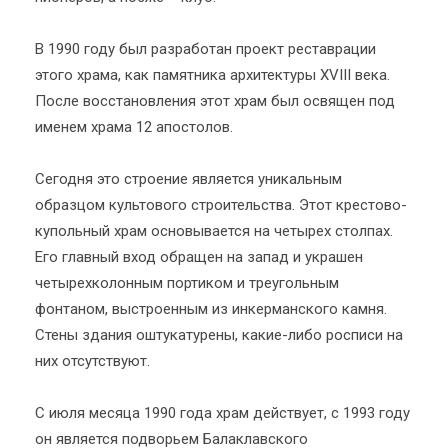
В 1990 году был разработан проект реставрации
этого храма, как памятника архитектуры XVIII века.
После восстановления этот храм был освящен под
именем храма 12 апостолов.
Сегодня это строение является уникальным
образцом культового строительства. Этот крестово-
купольный храм основывается на четырех столпах.
Его главный вход обращен на запад и украшен
четырехколонным портиком и треугольным
фонтаном, выстроенным из инкерманского камня.
Стены здания оштукатурены, какие-либо росписи на
них отсутствуют.
С июля месяца 1990 года храм действует, с 1993 году
он является подворьем Балаклавского