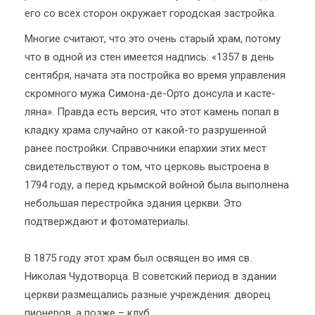
его со всех сторон окружает городская застройка.
Многие считают, что это очень старый храм, потому
что в одной из стен имеется надпись: «1357 в день
сентября, начата эта постройка во время управления
скромного мужа Симона-де-Орто донсула и касте­
ляна». Правда есть версия, что этот камень попал в
кладку храма случайно от какой-то разрушенной
ранее постройки. Справочники епархии этих мест
свидетельствуют о том, что церковь выстроена в
1794 году, а перед крымской войной была выполнена
небольшая перестройка здания церкви. Это
подтверждают и фотоматериалы.
В 1875 году этот храм был освящен во имя св.
Николая Чудотворца. В советский период в здании
церкви размещались разные учреждения: дворец
пионеров, а позже – клуб.